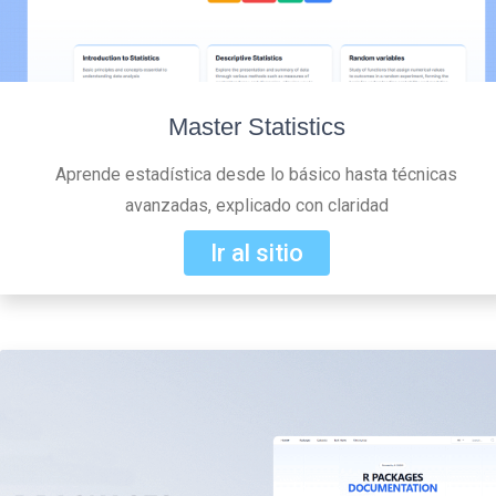
Master Statistics
Aprende estadística desde lo básico hasta técnicas
avanzadas, explicado con claridad
Ir al sitio