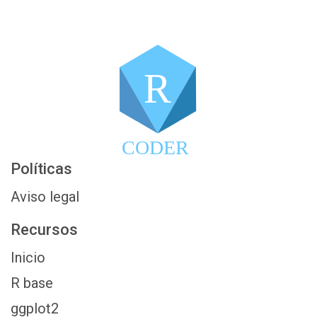
R
CODER
Políticas
Aviso legal
Recursos
Inicio
R base
ggplot2