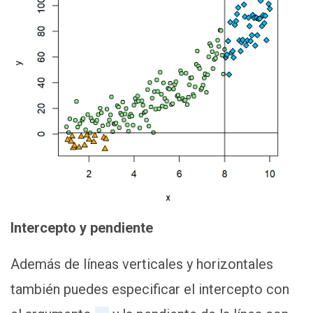
Intercepto y pendiente
Además de líneas verticales y horizontales
también puedes especificar el intercepto con