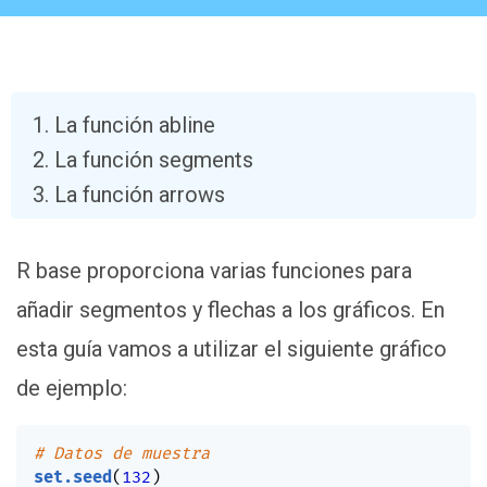
La función abline
La función segments
La función arrows
R base proporciona varias funciones para
añadir segmentos y flechas a los gráficos. En
esta guía vamos a utilizar el siguiente gráfico
de ejemplo:
# Datos de muestra
set.seed
(
132
)