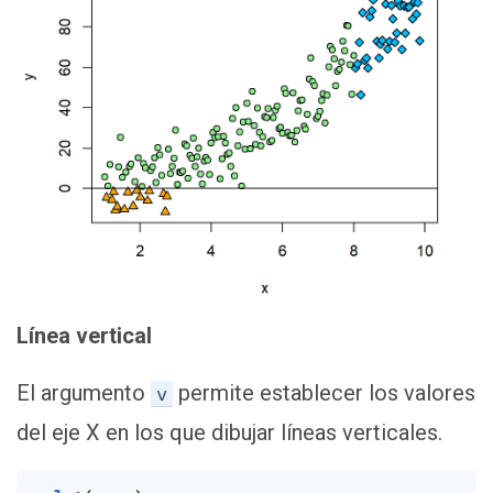
Línea vertical
El argumento
permite establecer los valores
v
del eje X en los que dibujar líneas verticales.