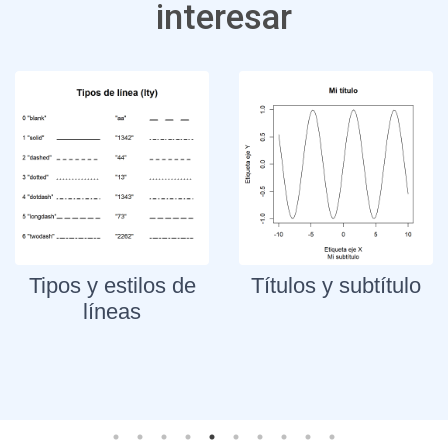
interesar
Tipos y estilos de
Títulos y subtítulo
líneas