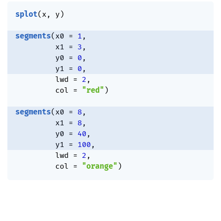
splot
(
x
,
 y
)
segments
(
x0 
=
1
,
         x1 
=
3
,
         y0 
=
0
,
         y1 
=
0
,
         lwd 
=
2
,
         col 
=
"red"
)
segments
(
x0 
=
8
,
         x1 
=
8
,
         y0 
=
40
,
         y1 
=
100
,
         lwd 
=
2
,
         col 
=
"orange"
)