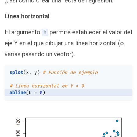
), así como crear una recta de regresión.
Línea horizontal
El argumento
permite establecer el valor del
h
eje Y en el que dibujar una línea horizontal (o
varias pasando un vector).
splot
(
x
,
 y
)
# Función de ejemplo
# Línea horizontal en Y = 0
abline
(
h 
=
0
)