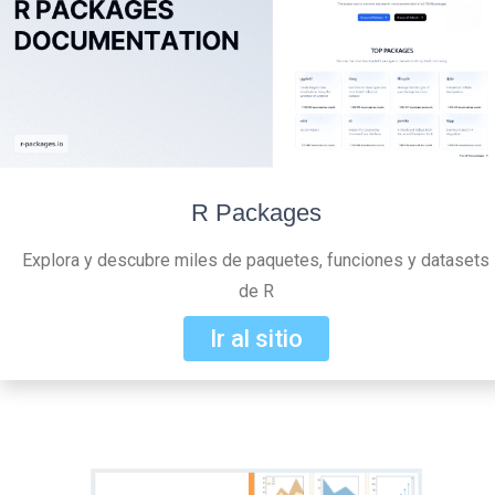
R Packages
Explora y descubre miles de paquetes, funciones y datasets
de R
Ir al sitio