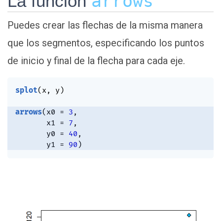
La función
arrows
Puedes crear las flechas de la misma manera
que los segmentos, especificando los puntos
de inicio y final de la flecha para cada eje.
splot
(
x
,
 y
)
arrows
(
x0 
=
3
,
       x1 
=
7
,
       y0 
=
40
,
       y1 
=
90
)