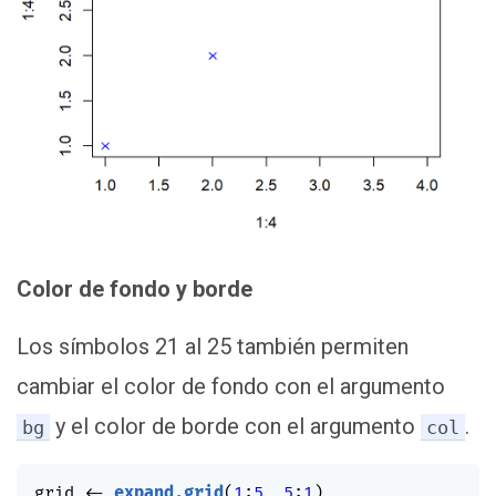
Color de fondo y borde
Los símbolos 21 al 25 también permiten
cambiar el color de fondo con el argumento
y el color de borde con el argumento
.
bg
col
grid 
<-
expand.grid
(
1
:
5
,
5
:
1
)