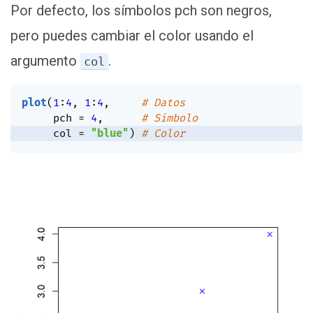
Por defecto, los símbolos pch son negros,
pero puedes cambiar el color usando el
argumento
.
col
plot
(
1
:
4
,
1
:
4
,
# Datos
     pch 
=
4
,
# Símbolo
     col 
=
"blue"
)
# Color