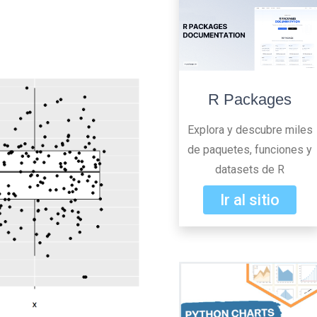
R Packages
Explora y descubre miles
de paquetes, funciones y
datasets de R
Ir al sitio