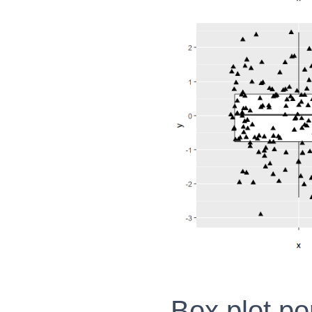
Box plot po