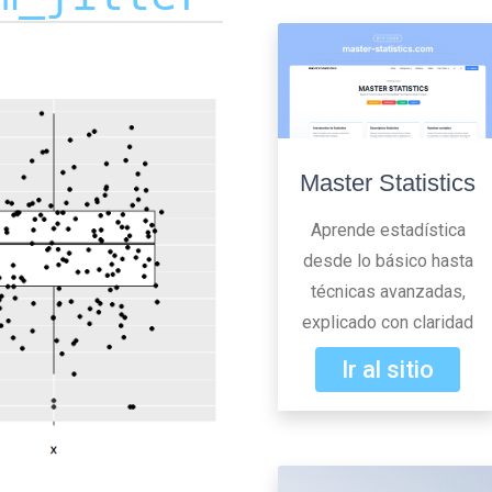
Master Statistics
Aprende estadística
desde lo básico hasta
técnicas avanzadas,
explicado con claridad
Ir al sitio