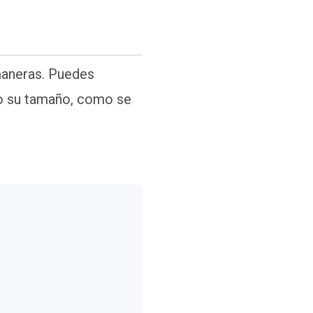
maneras. Puedes
a o su tamaño, como se