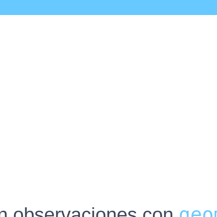
geo
on observaciones con