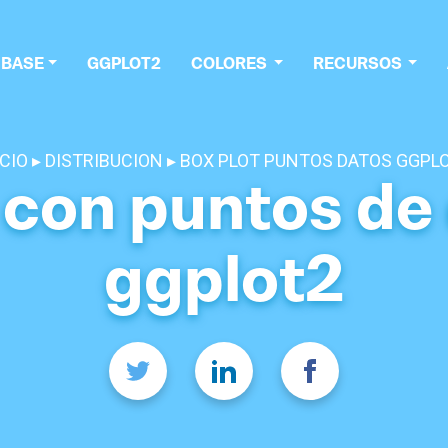
 BASE
GGPLOT2
COLORES
RECURSOS
ICIO
DISTRIBUCION
BOX PLOT PUNTOS DATOS GGPL
 con puntos de
ggplot2