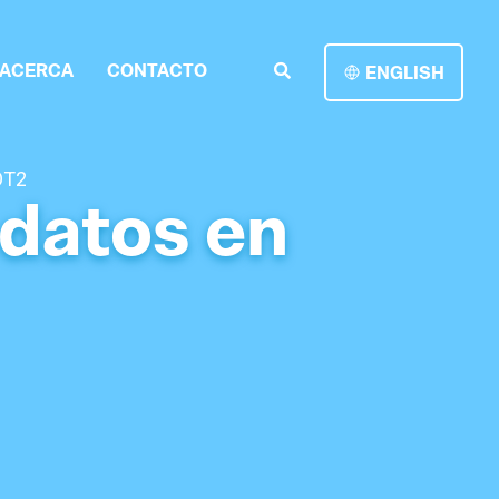
ACERCA
CONTACTO
ENGLISH
OT2
 datos en