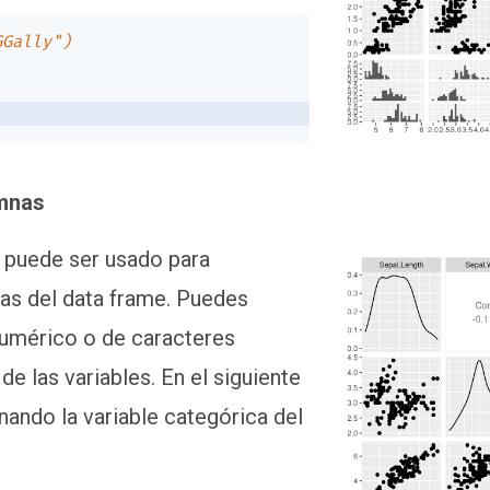
GGally")
umnas
puede ser usado para
as del data frame. Puedes
numérico o de caracteres
e las variables. En el siguiente
ando la variable categórica del