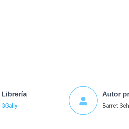
Librería
Autor pr
GGally
Barret Sc