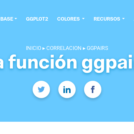
 BASE
GGPLOT2
COLORES
RECURSOS
INICIO
CORRELACION
GGPAIRS
a función ggpai