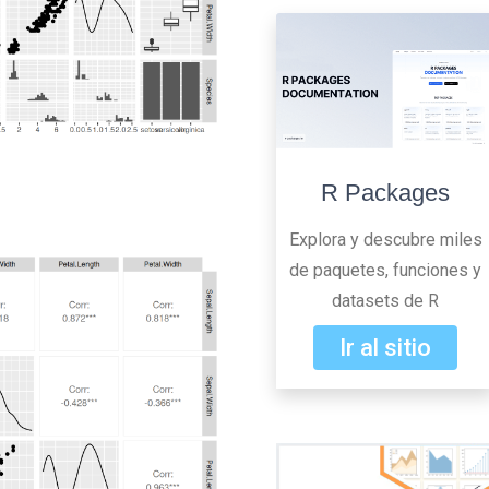
R Packages
Explora y descubre miles
de paquetes, funciones y
datasets de R
Ir al sitio