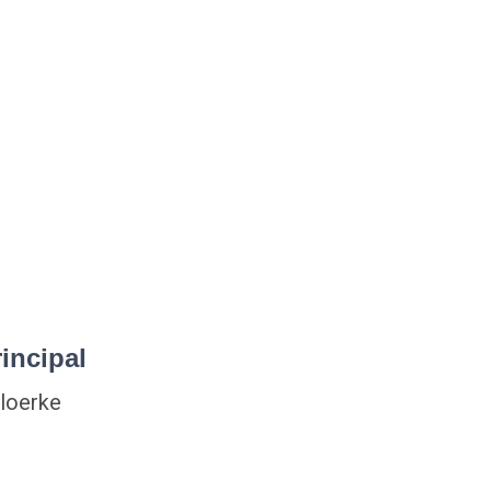
incipal
hloerke