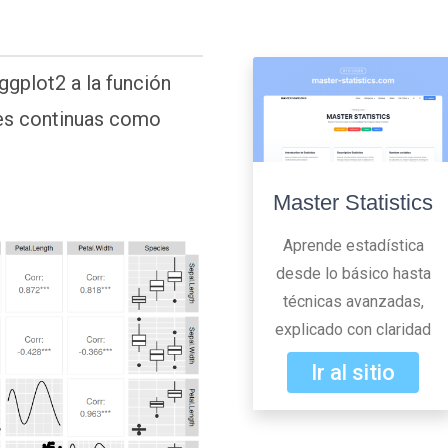
ggplot2 a la función
les continuas como
Master Statistics
Aprende estadística
desde lo básico hasta
técnicas avanzadas,
explicado con claridad
Ir al sitio