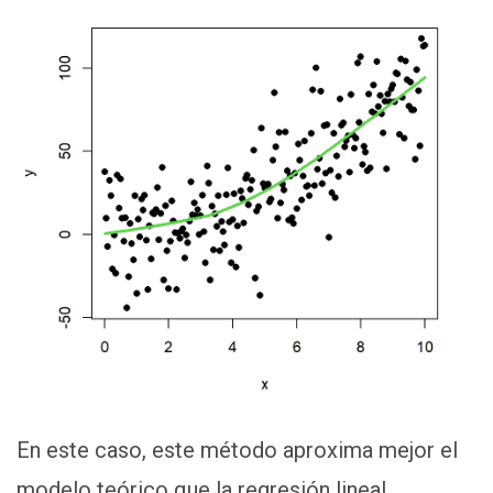
En este caso, este método aproxima mejor el
modelo teórico que la regresión lineal.