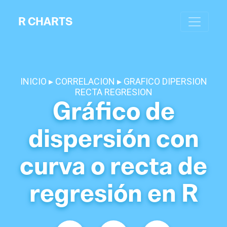
R CHARTS
INICIO
CORRELACION
GRAFICO DIPERSION
RECTA REGRESION
Gráfico de
dispersión con
curva o recta de
regresión en R