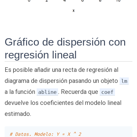
Gráfico de dispersión con
regresión lineal
Es posible añadir una recta de regresión al
diagrama de dispersión pasando un objeto
lm
a la función
. Recuerda que
abline
coef
devuelve los coeficientes del modelo lineal
estimado.
# Datos. Modelo: Y = X ^ 2