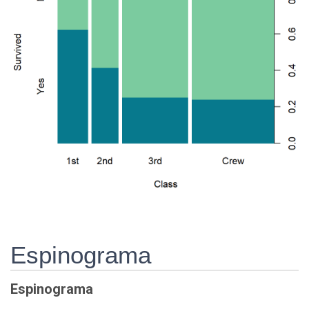
Espinograma
Espinograma