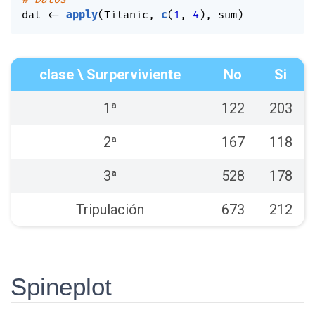
dat 
<-
apply
(
Titanic
,
c
(
1
,
4
)
,
 sum
)
clase \ Surperviviente
No
Si
1ª
122
203
2ª
167
118
3ª
528
178
Tripulación
673
212
Spineplot