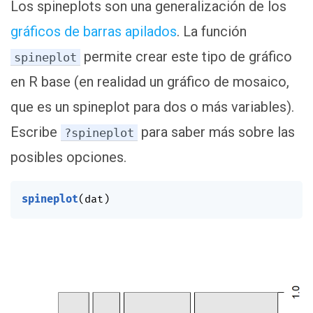
Los spineplots son una generalización de los
gráficos de barras apilados
. La función
permite crear este tipo de gráfico
spineplot
en R base (en realidad un gráfico de mosaico,
que es un spineplot para dos o más variables).
Escribe
para saber más sobre las
?spineplot
posibles opciones.
spineplot
(
dat
)