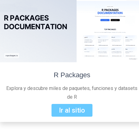
R Packages
Explora y descubre miles de paquetes, funciones y datasets
de R
Ir al sitio