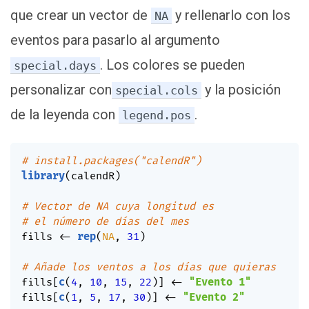
que crear un vector de
y rellenarlo con los
NA
eventos para pasarlo al argumento
. Los colores se pueden
special.days
personalizar con
y la posición
special.cols
de la leyenda con
.
legend.pos
# install.packages("calendR")
library
(
calendR
)
# Vector de NA cuya longitud es
# el número de días del mes
fills 
<-
rep
(
NA
,
31
)
# Añade los ventos a los días que quieras
fills
[
c
(
4
,
10
,
15
,
22
)
]
<-
"Evento 1"
fills
[
c
(
1
,
5
,
17
,
30
)
]
<-
"Evento 2"