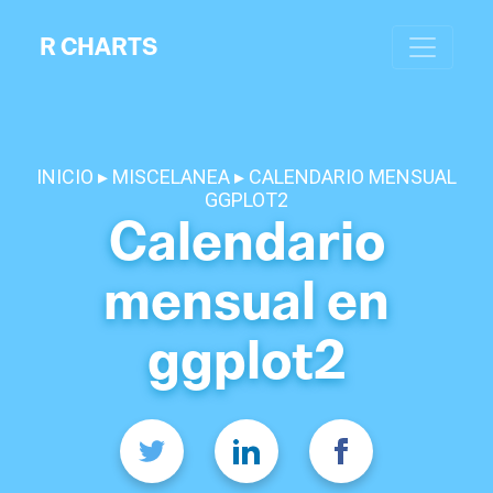
R CHARTS
INICIO
MISCELANEA
CALENDARIO MENSUAL
GGPLOT2
Calendario
mensual en
ggplot2