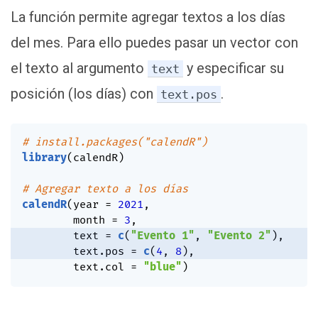
La función permite agregar textos a los días
del mes. Para ello puedes pasar un vector con
el texto al argumento
y especificar su
text
posición (los días) con
.
text.pos
# install.packages("calendR")
library
(
calendR
)
# Agregar texto a los días
calendR
(
year 
=
2021
,
        month 
=
3
,
        text 
=
c
(
"Evento 1"
,
"Evento 2"
)
,
        text.pos 
=
c
(
4
,
8
)
,
        text.col 
=
"blue"
)