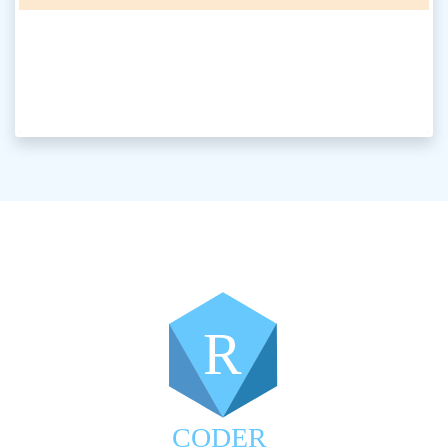
R
CODER